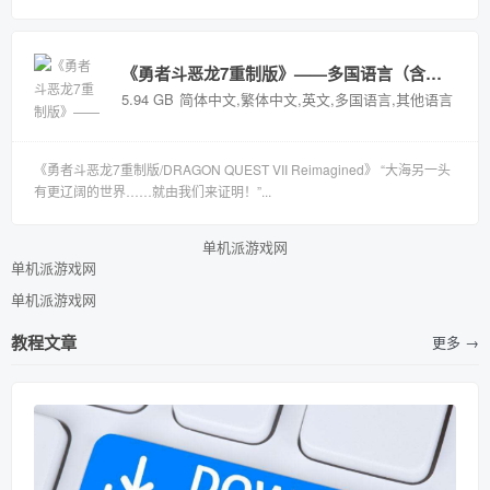
《勇者斗恶龙7重制版》——多国语言（含简体中文）免安装解压即玩版
5.94 GB
简体中文,繁体中文,英文,多国语言,其他语言
《勇者斗恶龙7重制版/DRAGON QUEST VII Reimagined》 “大海另一头
有更辽阔的世界……就由我们来证明！”...
单机派游戏网
单机派游戏网
单机派游戏网
教程文章
更多 →