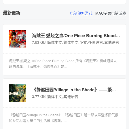
语言（含简体中
语言（含简体中
v20250203多国
中文）解压
文）免安装解压
文）免安装解压
语言（含简体中
版
即玩版
即玩版
文）免安装解压
最新更新
电脑单机游戏
MAC苹果电脑游戏
即玩版
海贼王·燃烧之血/One Piece Burning Blood——v1.09多国语言（含简体中文）免安装解压即玩版
7.53 GB
简体中文,繁体中文,英文,多国语言,其他语言
海贼王·燃烧之血/One Piece Burning Blood 所有《海贼王》粉丝翘首以
盼的游戏。《海贼王：燃烧热血》是...
《静谧田园/Village in the Shade》——繁体中文 免安装解压即玩版
3.77 GB
繁体中文,其他语言
《静谧田园/Village in the Shade》 《静谧田园》是一部以洋溢怀旧气氛
的乡间村落为舞台的生活模拟游戏。...