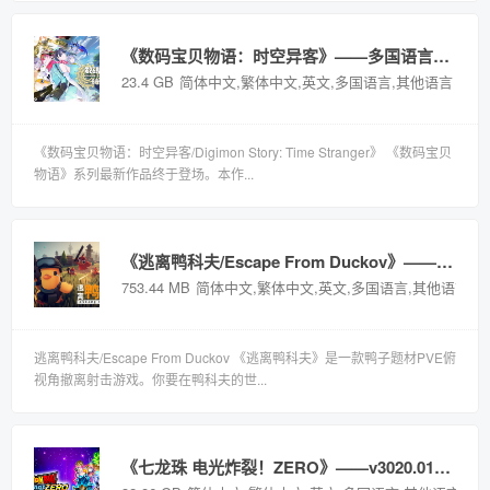
《数码宝贝物语：时空异客》——多国语言（含简体中文）免安装解压即玩版
23.4 GB
简体中文,繁体中文,英文,多国语言,其他语言
《数码宝贝物语：时空异客/Digimon Story: Time Stranger》 《数码宝贝
物语》系列最新作品终于登场。本作...
《逃离鸭科夫/Escape From Duckov》——v2.3.30多国语言（含简体中文）免安装解压即玩版
753.44 MB
简体中文,繁体中文,英文,多国语言,其他语言
逃离鸭科夫/Escape From Duckov 《逃离鸭科夫》是一款鸭子题材PVE俯
视角撤离射击游戏。你要在鸭科夫的世...
《七龙珠 电光炸裂！ZERO》——v3020.019.003.012.013多国语言（含简体中文）免安装解压即玩版