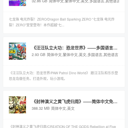
32.86 GB
简体中文,繁体中文,英文,多国语言,其他语言
七龙珠 电光炸裂！ZERO/Dragon Ball Sparking ZERO “七龙珠 电光炸
裂！ZERO”堂堂登场！本作超越“七...
《汪汪队立大功：恐龙世界》——多国语言（含简体中文）免安装解压即玩版
2.93 GB
简体中文,繁体中文,英文,多国语言,其他语言
《汪汪队立大功：恐龙世界/PAW Patrol Dino World》 跟汪汪队和乐乐登
恐龙岛做任务。打造外观，玩小游戏。
《封神演义之黄飞虎归周》——简体中文免安装解压即玩版
388.32 MB
简体中文,英文
《封神演义之黄飞虎归周/CREATION OF THE GODS Rebellion at Five