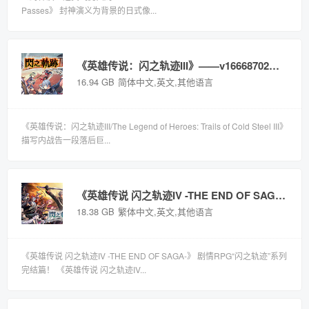
Passes》 封神演义为背景的日式像...
《英雄传说：闪之轨迹III》——v16668702多国语言（含简体中文）免安装解压即玩版
16.94 GB
简体中文,英文,其他语言
《英雄传说：闪之轨迹III/The Legend of Heroes: Trails of Cold Steel III》
描写内战告一段落后巨...
《英雄传说 闪之轨迹IV -THE END OF SAGA-》——Build 7946380多国语言（含繁体中文）免安装解压即玩版
18.38 GB
繁体中文,英文,其他语言
《英雄传说 闪之轨迹IV -THE END OF SAGA-》 剧情RPG“闪之轨迹”系列
完结篇！ 《英雄传说 闪之轨迹IV...